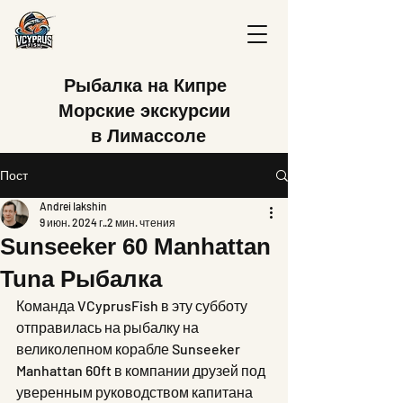
Рыбалка на Кипре
Морские экскурсии
в Лимассоле
Пост
Andrei Iakshin
9 июн. 2024 г.
2 мин. чтения
Sunseeker 60 Manhattan
Tuna Рыбалка
Команда VCyprusFish в эту субботу 
отправилась на рыбалку на 
великолепном корабле Sunseeker 
Manhattan 60ft в компании друзей под 
уверенным руководством капитана 