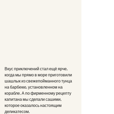
Вкус приключений стал ещё ярче, 
когда мы прямо в море приготовили 
шашлык из свежепойманного тунца 
на барбекю, установленном на 
корабле. А по фирменному рецепту 
капитана мы сделали сашими, 
которое оказалось настоящим 
деликатесом.