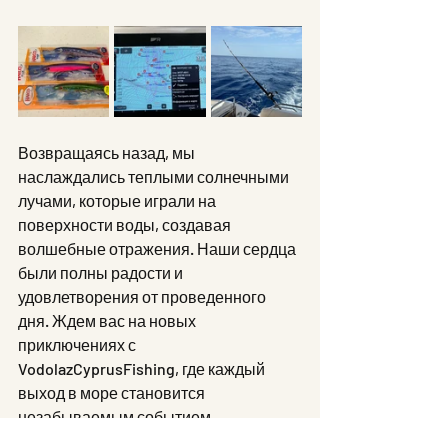
Возвращаясь назад, мы 
наслаждались теплыми солнечными 
лучами, которые играли на 
поверхности воды, создавая 
волшебные отражения. Наши сердца 
были полны радости и 
удовлетворения от проведенного 
дня. Ждем вас на новых 
приключениях с 
VodolazCyprusFishing, где каждый 
выход в море становится 
незабываемым событием. 