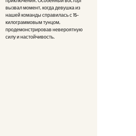
приключения. Особенный восторг 
вызвал момент, когда девушка из 
нашей команды справилась с 15-
килограммовым тунцом, 
продемонстрировав невероятную 
силу и настойчивость.