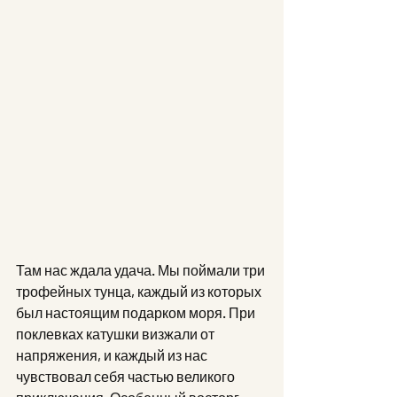
Там нас ждала удача. Мы поймали три 
трофейных тунца, каждый из которых 
был настоящим подарком моря. При 
поклевках катушки визжали от 
напряжения, и каждый из нас 
чувствовал себя частью великого 