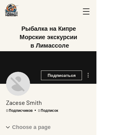
Рыбалка на Кипре
Морские экскурсии
в Лимассоле
Другие действия
Подписаться
Zacese Smith
0 Подписчиков
0 Подписок