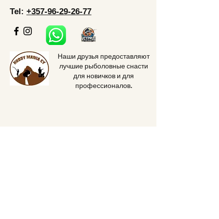
Tel:
+357-96-29-26-77
Наши друзья предоставляют
лучшие рыболовные снасти
для новичков и для
профессионалов.
Home
Price
About