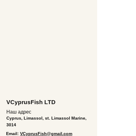
VCyprusFish LTD
Наш адрес
Cyprus, Limassol, st. Limassol Marine,
3014
Email:
VCyprusFish@gmail.com