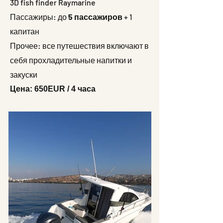
3D fish finder Raymarine
Пассажиры: до
5 пассажиров
+ 1
капитан
Прочее: все путешествия включают в
себя прохладительные напитки и
закуски
Цена: 650EUR / 4 часа