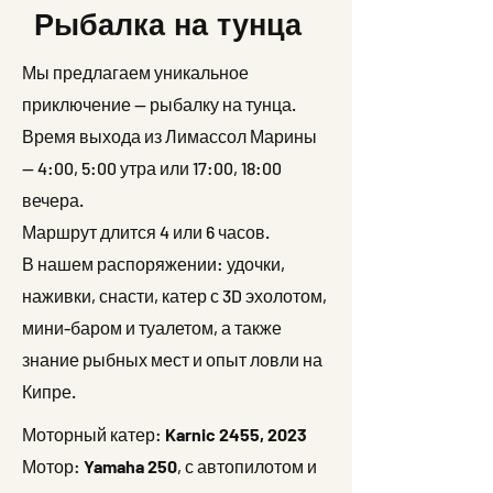
Рыбалка на тунца
Мы предлагаем уникальное
приключение — рыбалку на тунца.
Время выхода из Лимассол Марины
— 4:00, 5:00 утра или 17:00, 18:00
вечера.
Маршрут длится 4 или 6 часов.
В нашем распоряжении: удочки,
наживки, снасти, катер с 3D эхолотом,
мини-баром и туалетом, а также
знание рыбных мест и опыт ловли на
Кипре.
Моторный катер:
Karnic 2455, 2023
Мотор:
Yamaha 250
, с автопилотом и