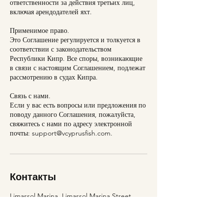
ответственности за действия третьих лиц,
включая арендодателей яхт.
Применимое право.
Это Соглашение регулируется и толкуется в
соответствии с законодательством
Республики Кипр. Все споры, возникающие
в связи с настоящим Соглашением, подлежат
рассмотрению в судах Кипра.
Связь с нами.
Если у вас есть вопросы или предложения по
поводу данного Соглашения, пожалуйста,
свяжитесь с нами по адресу электронной
почты: support@vcyprusfish.com.
Контакты
Limassol Marina, Limassol Marina Street,
Limassol, Cyprus
+35796292677