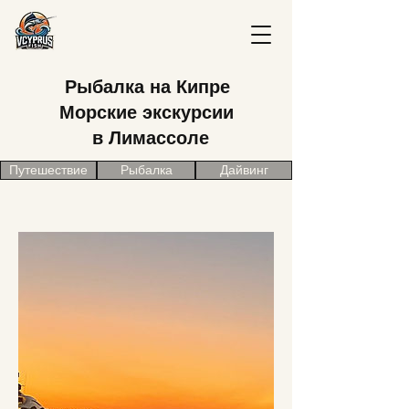
Рыбалка на Кипре
Морские экскурсии
в Лимассоле
Путешествие
Рыбалка
Дайвинг