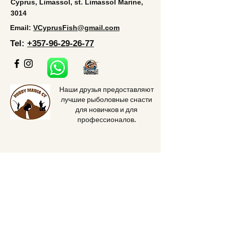
Cyprus, Limassol, st. Limassol Marine,
3014
Email:
VCyprusFish@gmail.com
Tel:
+357-96-29-26-77
Наши друзья предоставляют
лучшие рыболовные снасти
для новичков и для
профессионалов.
Home
Price