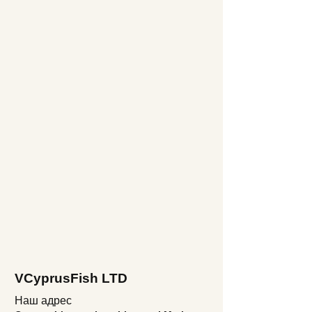
VCyprusFish LTD
Наш адрес