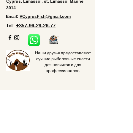
Cyprus, Limassol, st. Limassol Marine,
3014
Email:
VCyprusFish@gmail.com
Tel:
+357-96-29-26-77
Наши друзья предоставляют
лучшие рыболовные снасти
для новичков и для
профессионалов.
Home
Price