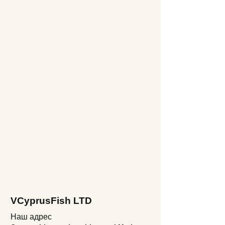
VCyprusFish LTD
Наш адрес