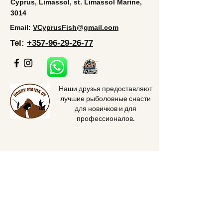
Cyprus, Limassol, st. Limassol Marine,
3014
Email:
VCyprusFish@gmail.com
Tel:
+357-96-29-26-77
Наши друзья предоставляют
лучшие рыболовные снасти
для новичков и для
профессионалов.
Home
Price