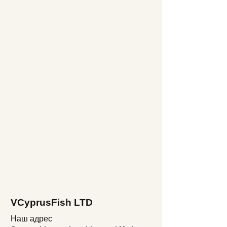
VCyprusFish LTD
Наш адрес