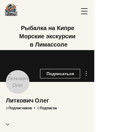
Рыбалка на Кипре
Морские экскурсии
в Лимассоле
Другие действия
Подписаться
Литкович Олег
0 Подписчиков
0 Подписок