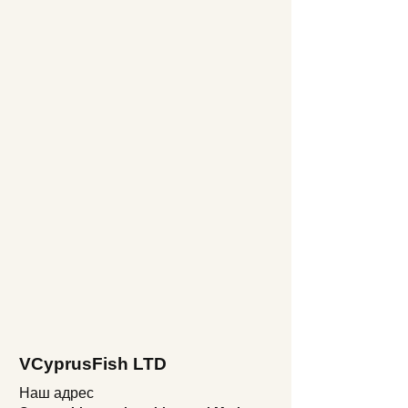
VCyprusFish LTD
Наш адрес