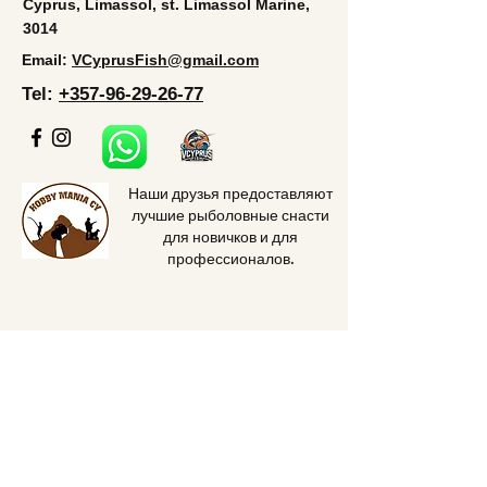
Cyprus, Limassol, st. Limassol Marine,
3014
Email:
VCyprusFish@gmail.com
Tel:
+357-96-29-26-77
Наши друзья предоставляют
лучшие рыболовные снасти
для новичков и для
профессионалов.
Home
Price